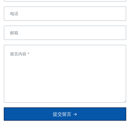
提交留言 →